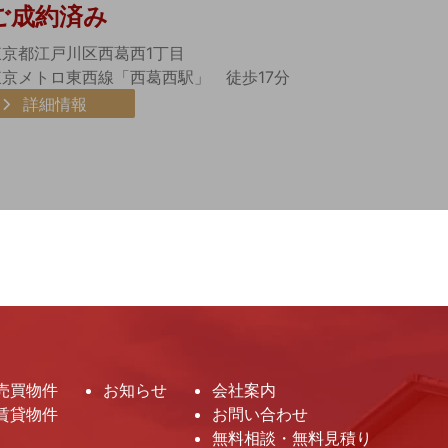
ご成約済み
東京都江戸川区西葛西1丁目
東京メトロ東西線「西葛西駅」 徒歩17分
詳細情報
売買物件
お知らせ
会社案内
賃貸物件
お問い合わせ
無料相談・無料見積り