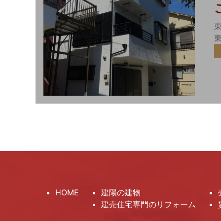
HOME
建陽の建物
建売住宅専門のリフォーム