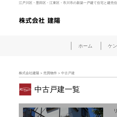
江戸川区・墨田区・江東区・市川市の新築一戸建て住宅と建売
ホーム
ケ
株式会社建陽
>
売買物件
>
中古戸建
中古戸建一覧