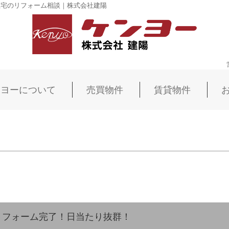
住宅のリフォーム相談｜株式会社建陽
ンヨーについて
売買物件
賃貸物件
リフォーム完了！日当たり抜群！