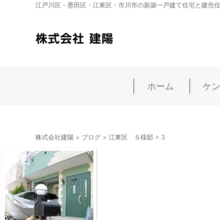
江戸川区・墨田区・江東区・市川市の新築一戸建て住宅と建売
ホーム
ケ
株式会社建陽
>
ブログ
>
江東区 Ｓ様邸
>
3