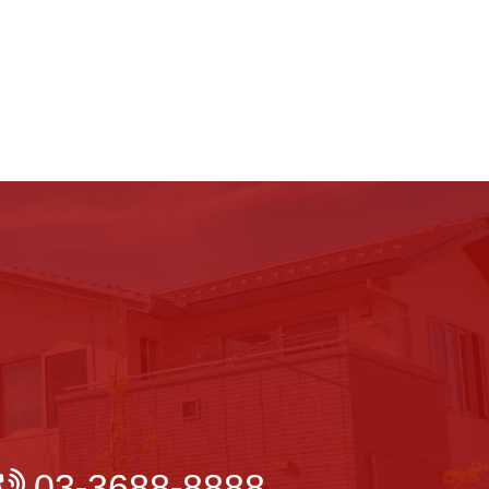
03-3688-8888